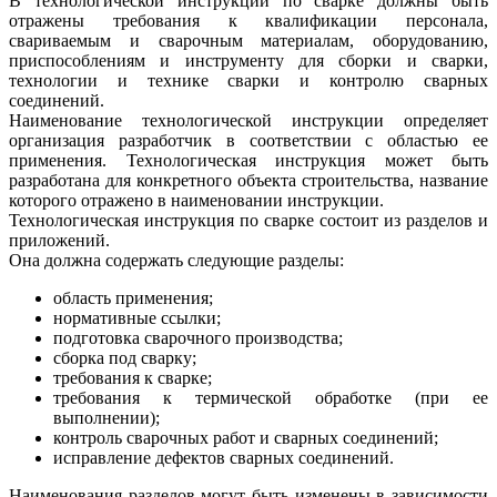
В технологической инструкции по сварке должны быть
отражены требования к квалификации персонала,
свариваемым и сварочным материалам, оборудованию,
приспособлениям и инструменту для сборки и сварки,
технологии и технике сварки и контролю сварных
соединений.
Наименование технологической инструкции определяет
организация разработчик в соответствии с областью ее
применения. Технологическая инструкция может быть
разработана для конкретного объекта строительства, название
которого отражено в наименовании инструкции.
Технологическая инструкция по сварке состоит из разделов и
приложений.
Она должна содержать следующие разделы:
область применения;
нормативные ссылки;
подготовка сварочного производства;
сборка под сварку;
требования к сварке;
требования к термической обработке (при ее
выполнении);
контроль сварочных работ и сварных соединений;
исправление дефектов сварных соединений.
Наименования разделов могут быть изменены в зависимости