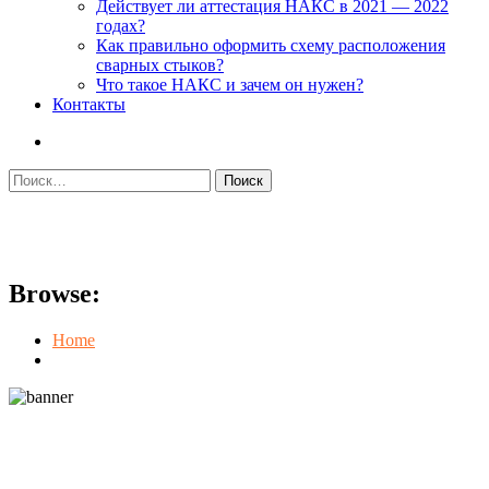
Действует ли аттестация НАКС в 2021 — 2022
годах?
Как правильно оформить схему расположения
сварных стыков?
Что такое НАКС и зачем он нужен?
Контакты
Найти:
Инструкция по сварке
Browse:
Home
Инструкция по сварке