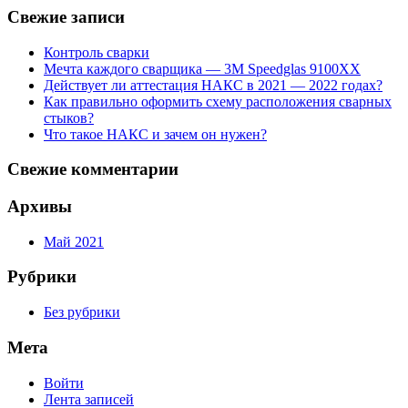
Свежие записи
Контроль сварки
Мечта каждого сварщика — 3М Speedglas 9100XX
Действует ли аттестация НАКС в 2021 — 2022 годах?
Как правильно оформить схему расположения сварных
стыков?
Что такое НАКС и зачем он нужен?
Свежие комментарии
Архивы
Май 2021
Рубрики
Без рубрики
Мета
Войти
Лента записей