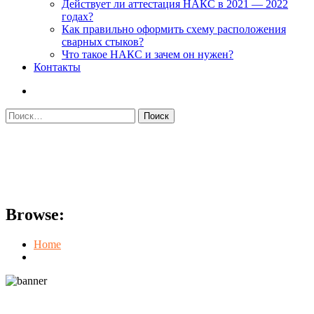
Действует ли аттестация НАКС в 2021 — 2022
годах?
Как правильно оформить схему расположения
сварных стыков?
Что такое НАКС и зачем он нужен?
Контакты
Найти:
Проект производства
сварочных работ
Browse:
Home
Проект производства сварочных работ