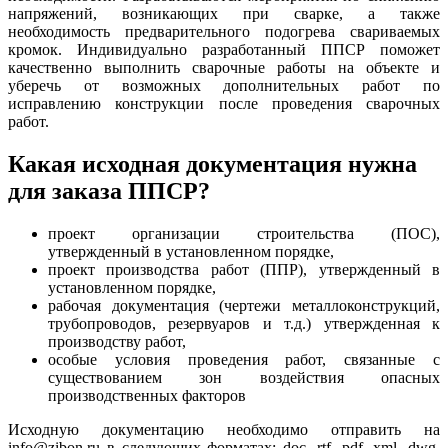
напряжений, возникающих при сварке, а также
необходимость предварительного подогрева свариваемых
кромок. Индивидуально разработанный ППСР поможет
качественно выполнить сварочные работы на объекте и
уберечь от возможных дополнительных работ по
исправлению конструкции после проведения сварочных
работ.
Какая исходная документация нужна
для заказа ППСР?
проект организации строительства (ПОС),
утвержденный в установленном порядке,
проект производства работ (ППР), утвержденный в
установленном порядке,
рабочая документация (чертежи металлоконструкций,
трубопроводов, резервуаров и т.д.) утвержденная к
производству работ,
особые условия проведения работ, связанные с
существованием зон воздействия опасных
производственных факторов
Исходную документацию необходимо отправить на
info@zibon.ru в следующих форматах: doc, rtf, pdf, xml, dwg,