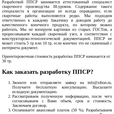
Разработкой ППСР занимается аттестованный специалист
сварочного производства III-уровня. Содержание такого
специалиста в организации не всегда оправданно, если
сварочные работы выполняются редко. Мы подходим
ответственно к каждому Заказчику и доводим работу до
качественного конечного продукта, по которому можно
работать. Мы не копируем картинки из старых ГОСТов, а
прорисовываем каждый сварочный узел, в соответствии с
конструкторско-технологической документацией. ППСР не
может стоить 5 тр или 10 тр, если конечно это не скаченный с
интернета документ.
Ориентировочная стоимость разработки ППСР начинается от
30 тр.
Как заказать разработку ППСР?
Звоните или отправляете заявку на info@zibon.ru.
Получаете бесплатную консультацию. Высылаете
исходную документацию.
Рассматриваем полученную информацию, после чего
согласовываем с Вами объем, срок и стоимость.
Заключаем договор.
Оплачиваете авансовый платеж (50 %). Разрабатываем